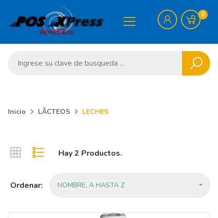
0
Inicio
LÃCTEOS
LECHES
Hay 2 Productos.
Ordenar:
NOMBRE, A HASTA Z