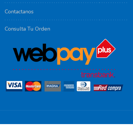
Contactanos
Consulta Tu Orden
Copyright ©
POS-XPRESS
. Todos los derechos reservados