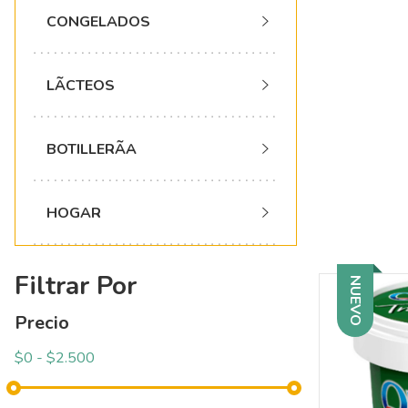
CONGELADOS
LÃCTEOS
BOTILLERÃA
HOGAR
Filtrar Por
NUEVO
Precio