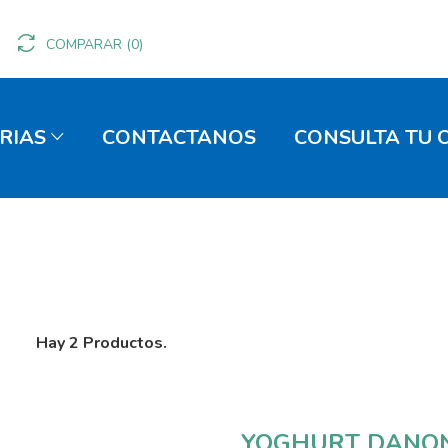
COMPARAR
(0)
RIAS
CONTACTANOS
CONSULTA TU 
Hay 2 Productos.
YOGHURT DANON