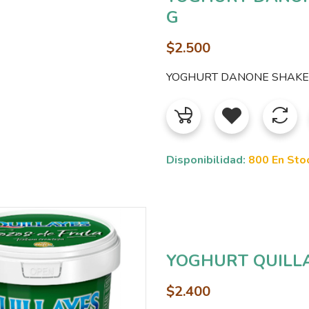
G
$2.500
YOGHURT DANONE SHAKE
Disponibilidad:
800 En Sto
YOGHURT QUILLA
$2.400