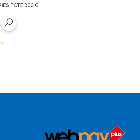
IES POTE 800 G
ck